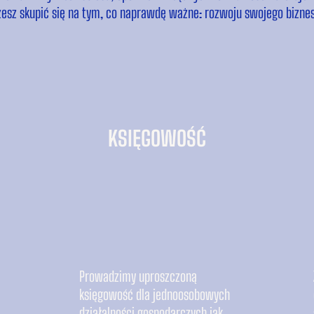
esz skupić się na tym, co naprawdę ważne: rozwoju swojego biznes
KSIĘGOWOŚĆ
Prowadzimy uproszczoną
księgowość dla jednoosobowych
działalności gospodarczych jak