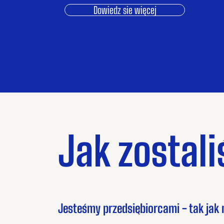
Dowiedz sie więcej
Jak zostal
Jesteśmy przedsiębiorcami - tak jak n