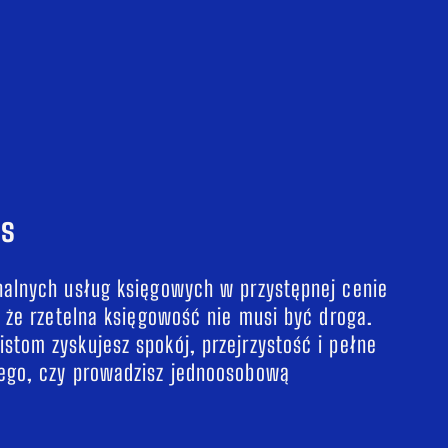
es
nalnych usług księgowych w przystępnej cenie
, że rzetelna księgowość nie musi być droga.
stom zyskujesz spokój, przejrzystość i pełne
tego, czy prowadzisz jednoosobową