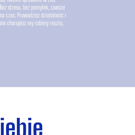
Bez stresu, bez pomyłek, zawsze
na czas. Prowadzisz działalność i
nie chorujesz my robimy resztę.
iebie