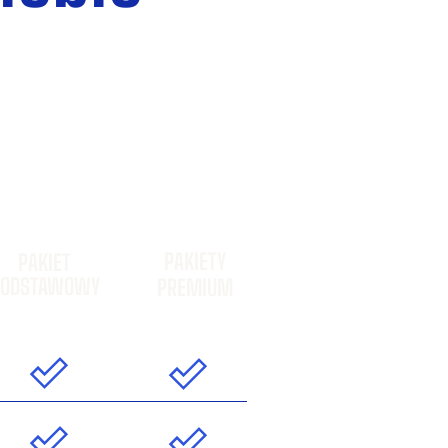
PAKIETY
PAKIET
PODSTAWOWY
PREMIUM