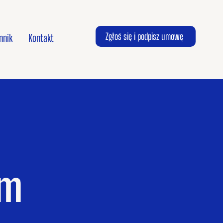
Zgłoś się i podpisz umowę
nnik
Kontakt
rm