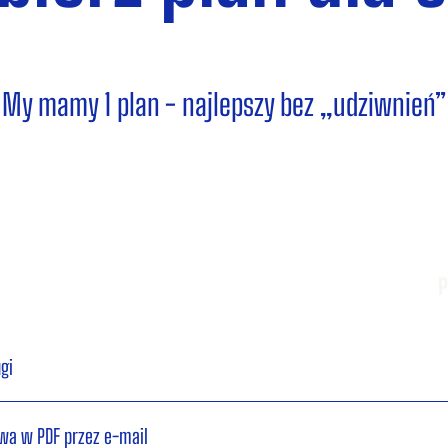
My mamy 1 plan - najlepszy bez „udziwnień”
gi
wa w PDF przez e-mail