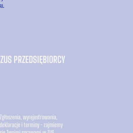
u.
ZUS PRZEDSIĘBIORCY
Zgłoszenia, wyrejestrowania,
deklaracje i terminy - zajmiemy
się Twoimi sprawami w ZUS.