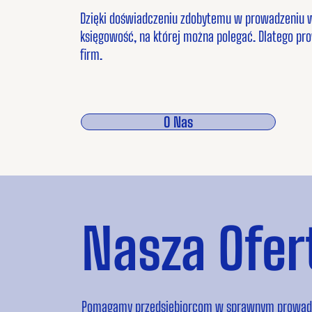
Dzięki doświadczeniu zdobytemu w prowadzeniu w
księgowość, na której można polegać. Dlatego pro
firm.
O Nas
Nasza Ofer
Pomagamy przedsiębiorcom w sprawnym prowadzeni